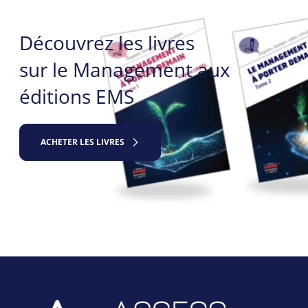
Découvrez les livres
sur le Management aux
éditions EMS
ACHETER LES LIVRES