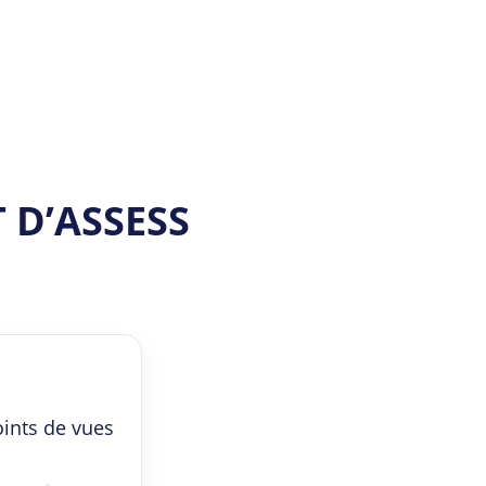
 D’ASSESS
oints de vues