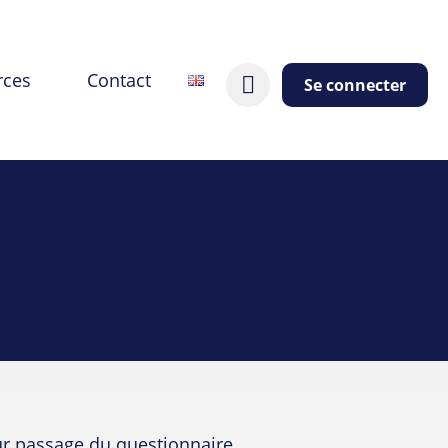
rces
Contact
Se connecter
ur passage du questionnaire