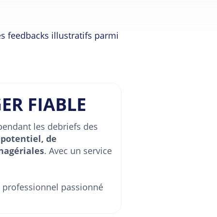
es feedbacks illustratifs parmi
ER FIABLE
pendant les debriefs des
 potentiel, de
nagériales
. Avec un service
professionnel passionné