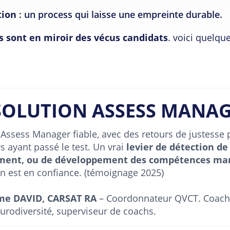
tion
: un process qui laisse une empreinte durable.
rs sont en miroir des vécus candidats
. voici quelqu
SOLUTION ASSESS MANAG
 Assess Manager fiable, avec des retours de justesse 
 ayant passé le test. Un vrai
levier de détection de
ment, ou de développement des compétences ma
on est en confiance. (témoignage 2025)
me DAVID, CARSAT RA
– Coordonnateur QVCT. Coach 
eurodiversité, superviseur de coachs.