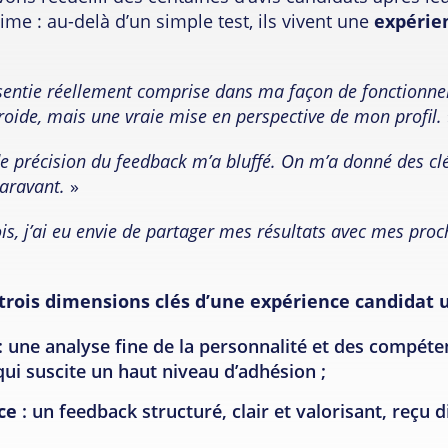
me : au-delà d’un simple test, ils vivent une
expérie
sentie réellement comprise dans ma façon de fonctionner
roide, mais une vraie mise en perspective de mon profil.
e précision du feedback m’a bluffé. On m’a donné des clé
aravant.
»
is, j’ai eu envie de partager mes résultats avec mes pro
trois dimensions clés d’une expérience candidat 
: une analyse fine de la personnalité et des compéte
ui suscite un haut niveau d’adhésion ;
ce
: un feedback structuré, clair et valorisant, reçu 