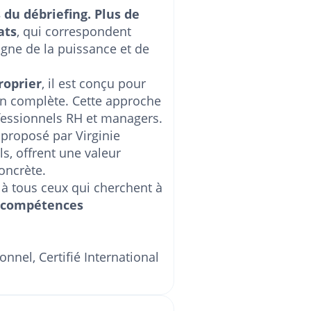
 du débriefing. Plus de
ats
, qui correspondent
igne de la puissance et de
roprier
, il est conçu pour
on complète. Cette approche
rofessionnels RH et managers.
proposé par Virginie
s, offrent une valeur
oncrète.
 tous ceux qui cherchent à
s compétences
nel, Certifié International