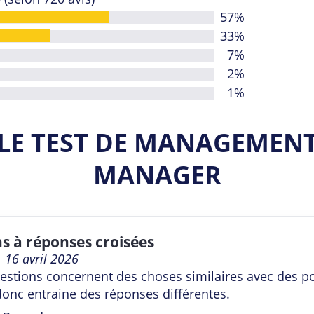
57%
33%
7%
2%
1%
 LE TEST DE MANAGEMENT
MANAGER
s à réponses croisées
16 avril 2026
estions concernent des choses similaires avec des p
 donc entraine des réponses différentes.