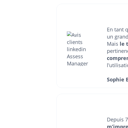
En tant q
un grand
Mais
le
pertinen
comprend
l’utilis
Sophie 
Depuis 7
m’impre