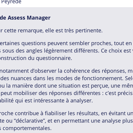
 Peyrede
de Assess Manager
 cette remarque, elle est très pertinente.
 certaines questions peuvent sembler proches, tout en
 sous des angles légèrement différents. Ce choix est 
onstruction du questionnaire.
 notamment d’observer la cohérence des réponses, m
 des nuances dans les modes de fonctionnement. Sel
ou la manière dont une situation est perçue, une mê
peut mobiliser des réponses différentes : c’est préc
abilité qui est intéressante à analyser.
oche contribue à fiabiliser les résultats, en évitant u
te ou “déclarative”, et en permettant une analyse plus
s comportementales.