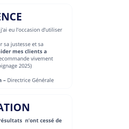
ENCE
ai eu l’occasion d’utiliser
 sa justesse et sa
aider mes clients a
 recommande vivement
moignage 2025)
n –
Directrice Générale
ATION
résultats n’ont cessé de