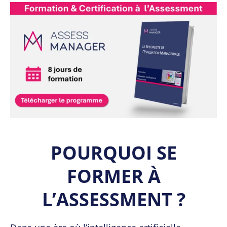
POURQUOI SE
FORMER À
L’ASSESSMENT ?