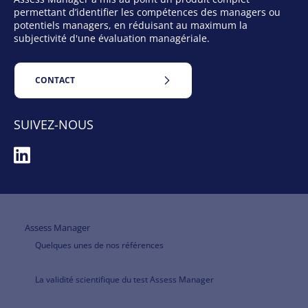
permettant d’identifier les compétences des managers ou
potentiels managers, en réduisant au maximum la
subjectivité d'une évaluation managériale.
CONTACT
SUIVEZ-NOUS
Assess Manager
Quelques unes de nos références
La validité scientifique du test Assess Manager