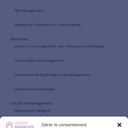
Néo Management
Intelligence Collective et le Team Building
Resources
Livres sur le management : des clefs pour se développer
Le Livre blanc du management
Dictionnaire de Psychologie et du Management
Librairie Assess Manager
4 Styles de management
Management délégatif
Gérer le consentement
Management et leadership directif : une posture à redécouvrir