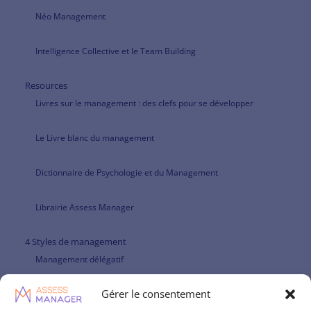
Néo Management
Intelligence Collective et le Team Building
Resources
Livres sur le management : des clefs pour se développer
Le Livre blanc du management
Dictionnaire de Psychologie et du Management
Librairie Assess Manager
4 Styles de management
Management délégatif
Gérer le consentement
Management et leadership directif : une posture à redécouvrir