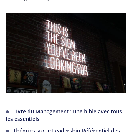
Livre du Management : une bible avec tous
les essentiels
Théories sur le Leadership
Référentiel des