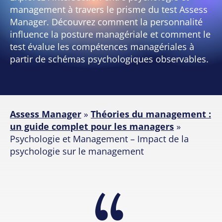
management à travers le prisme du test Assess
Manager. Découvrez comment la personnalité
influence la posture managériale et comment le
test évalue les compétences managériales à
partir de schémas psychologiques observables.
Assess Manager
»
Théories du management :
un guide complet pour les managers
»
Psychologie et Management – Impact de la
psychologie sur le management