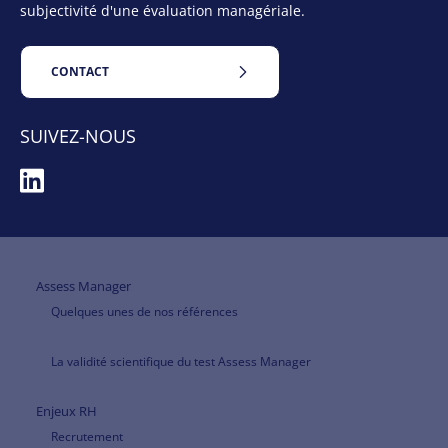
subjectivité d'une évaluation managériale.
CONTACT
SUIVEZ-NOUS
Assess Manager
Quelques unes de nos références
La validité scientifique du test Assess Manager
Enjeux RH
Recrutement